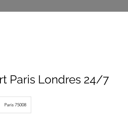
SERVICES
VEHICLES
RESERVATION
rt Paris Londres 24/7
Paris 75008