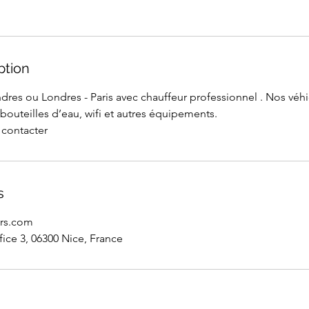
ption
ondres ou Londres - Paris avec chauffeur professionnel . Nos véh
, bouteilles d’eau, wifi et autres équipements.
 contacter
s
rs.com
fice 3, 06300 Nice, France